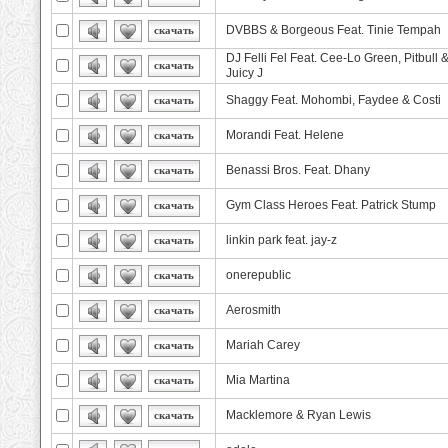
DVBBS & Borgeous Feat. Tinie Tempah
скачать
DJ Felli Fel Feat. Cee-Lo Green, Pitbull 
скачать
Juicy J
Shaggy Feat. Mohombi, Faydee & Costi
скачать
Morandi Feat. Helene
скачать
Benassi Bros. Feat. Dhany
скачать
Gym Class Heroes Feat. Patrick Stump
скачать
linkin park feat. jay-z
скачать
onerepublic
скачать
Aerosmith
скачать
Mariah Carey
скачать
Mia Martina
скачать
Macklemore & Ryan Lewis
скачать