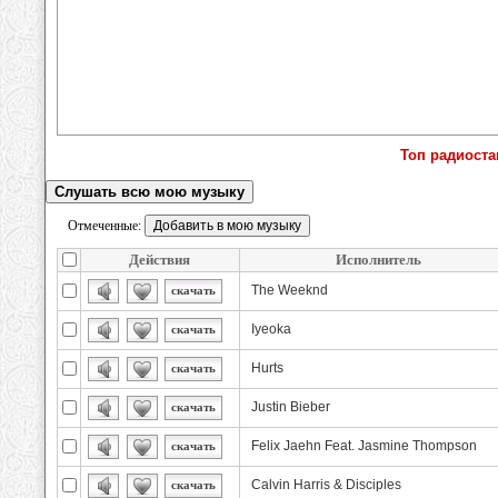
Топ радиоста
Слушать всю мою музыку
Отмеченные:
Действия
Исполнитель
The Weeknd
скачать
Iyeoka
скачать
Hurts
скачать
Justin Bieber
скачать
Felix Jaehn Feat. Jasmine Thompson
скачать
Calvin Harris & Disciples
скачать