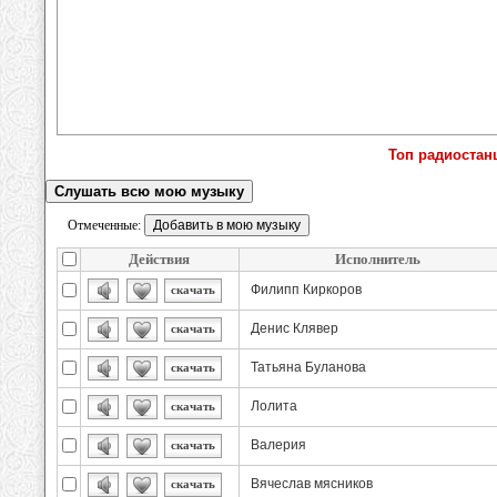
Топ радиостан
Слушать всю мою музыку
Отмеченные:
Действия
Исполнитель
Филипп Киркоров
скачать
Денис Клявер
скачать
Татьяна Буланова
скачать
Лолита
скачать
Валерия
скачать
Вячеслав мясников
скачать