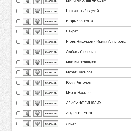
МАРИНА ХЛЕБНИКОВА
скачать
Несчастный случай
скачать
Игорь Корнелюк
скачать
Секрет
скачать
Игорь Николаев и Ирина Аллегрова
скачать
Любовь Успенская
скачать
Максим Леонидов
скачать
Мурат Насыров
скачать
Юрий Антонов
скачать
Мурат Насыров
скачать
АЛИСА ФРЕЙНДЛИХ
скачать
АНДРЕЙ ГУБИН
скачать
Лицей
скачать