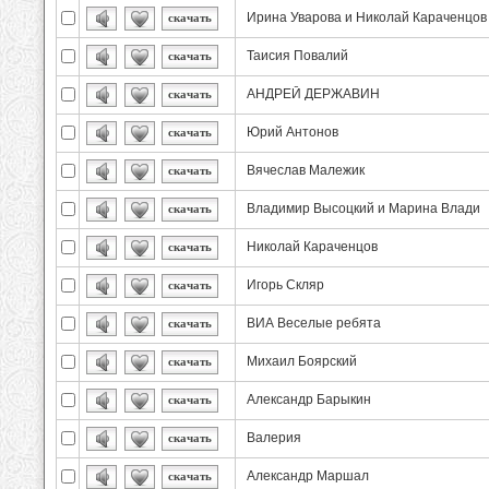
Ирина Уварова и Николай Караченцов
скачать
Таисия Повалий
скачать
АНДРЕЙ ДЕРЖАВИН
скачать
Юрий Антонов
скачать
Вячеслав Малежик
скачать
Владимир Высоцкий и Марина Влади
скачать
Николай Караченцов
скачать
Игорь Скляр
скачать
ВИА Веселые ребята
скачать
Михаил Боярский
скачать
Александр Барыкин
скачать
Валерия
скачать
Александр Маршал
скачать