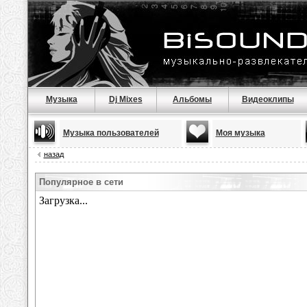
Музыка
Dj Mixes
Альбомы
Видеоклипы
Музыка пользователей
Моя музыка
назад
Популярное в сети