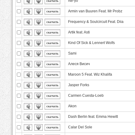
Ne-yo
скачать
Armin van Buuren Feat. Mr Probz
скачать
Frequency & Soulcircuit Feat. Diia
скачать
Artik feat. Asti
скачать
Kind Of Sick & Lennert Wolfs
скачать
Sami
скачать
Алеся Висич
скачать
Maroon 5 Feat. Wiz Khalifa
скачать
Jasper Forks
скачать
Carmen Cuesta-Loeb
скачать
Akon
скачать
Dash Berlin feat. Emma Hewitt
скачать
Calar Del Sole
скачать