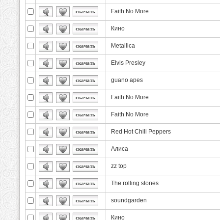
Faith No More
скачать
Кино
скачать
Metallica
скачать
Elvis Presley
скачать
guano apes
скачать
Faith No More
скачать
Faith No More
скачать
Red Hot Chili Peppers
скачать
Алиса
скачать
zz top
скачать
The rolling stones
скачать
soundgarden
скачать
Кино
скачать