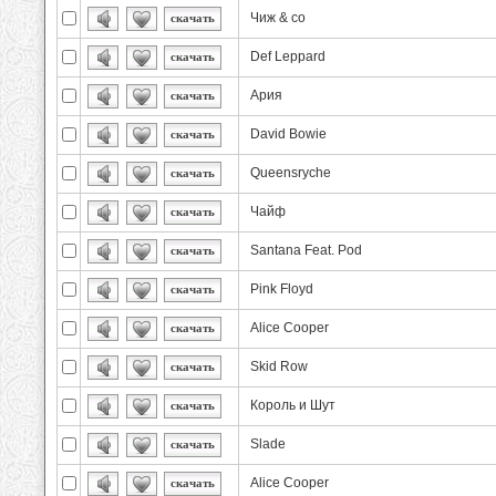
Чиж & co
скачать
Def Leppard
скачать
Ария
скачать
David Bowie
скачать
Queensryche
скачать
Чайф
скачать
Santana Feat. Pod
скачать
Pink Floyd
скачать
Alice Cooper
скачать
Skid Row
скачать
Король и Шут
скачать
Slade
скачать
Alice Cooper
скачать