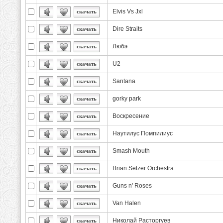
Elvis Vs Jxl
скачать
Dire Straits
скачать
Любэ
скачать
U2
скачать
Santana
скачать
gorky park
скачать
Воскресение
скачать
Наутилус Помпилиус
скачать
Smash Mouth
скачать
Brian Setzer Orchestra
скачать
Guns n' Roses
скачать
Van Halen
скачать
Николай Расторгуев
скачать