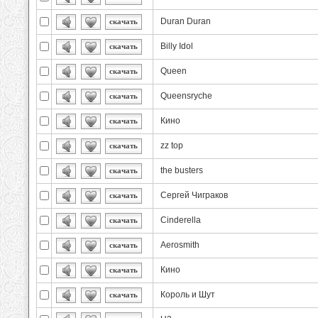
Duran Duran
скачать
Billy Idol
скачать
Queen
скачать
Queensryche
скачать
Кино
скачать
zz top
скачать
the busters
скачать
Сергей Чиграков
скачать
Cinderella
скачать
Aerosmith
скачать
Кино
скачать
Король и Шут
скачать