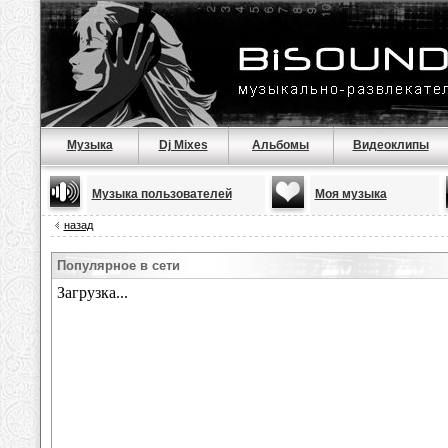
Музыка
Dj Mixes
Альбомы
Видеоклипы
Музыка пользователей
Моя музыка
назад
Популярное в сети