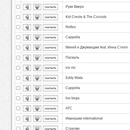
Руки Вверх
скачать
Kid Creole & The Cocnuts
скачать
Reflex
скачать
Cappella
скачать
Михей и Джуманджи feat. Инна Стилл
скачать
Паскаль
скачать
ice mc
скачать
Eddy Wata
скачать
Cappella
скачать
lou bega
скачать
ATC
скачать
Иванушки international
скачать
Стрелки
скачать