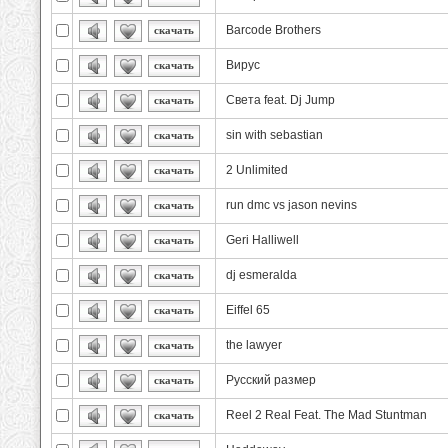
Barcode Brothers
скачать
Вирус
скачать
Света feat. Dj Jump
скачать
sin with sebastian
скачать
2 Unlimited
скачать
run dmc vs jason nevins
скачать
Geri Halliwell
скачать
dj esmeralda
скачать
Eiffel 65
скачать
the lawyer
скачать
Русский размер
скачать
Reel 2 Real Feat. The Mad Stuntman
скачать