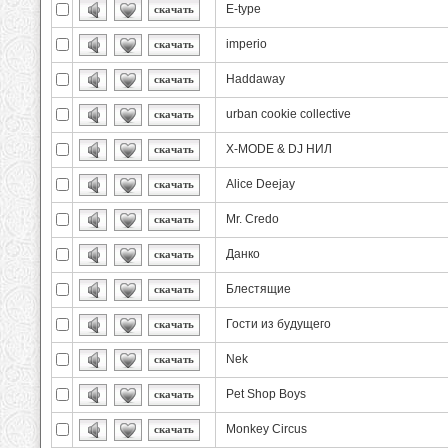
E-type
скачать
imperio
скачать
Haddaway
скачать
urban cookie collective
скачать
X-MODE & DJ НИЛ
скачать
Alice Deejay
скачать
Mr. Credo
скачать
Данко
скачать
Блестящие
скачать
Гости из будущего
скачать
Nek
скачать
Pet Shop Boys
скачать
Monkey Circus
скачать