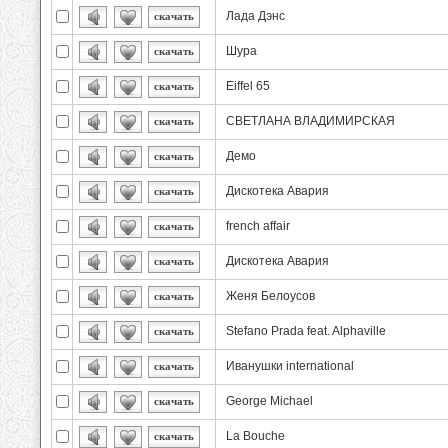
Лада Дэнс
скачать
Шура
скачать
Eiffel 65
скачать
СВЕТЛАНА ВЛАДИМИРСКАЯ
скачать
Демо
скачать
Дискотека Авария
скачать
french affair
скачать
Дискотека Авария
скачать
Женя Белоусов
скачать
Stefano Prada feat. Alphaville
скачать
Иванушки international
скачать
George Michael
скачать
La Bouche
скачать