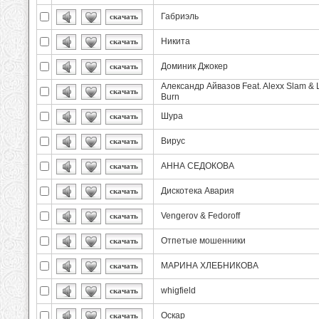
Габриэль
скачать
Никита
скачать
Доминик Джокер
скачать
Александр Айвазов Feat. Alexx Slam & 
скачать
Burn
Шура
скачать
Вирус
скачать
АННА СЕДОКОВА
скачать
Дискотека Авария
скачать
Vengerov & Fedoroff
скачать
Отпетые мошенники
скачать
МАРИНА ХЛЕБНИКОВА
скачать
whigfield
скачать
Оскар
скачать