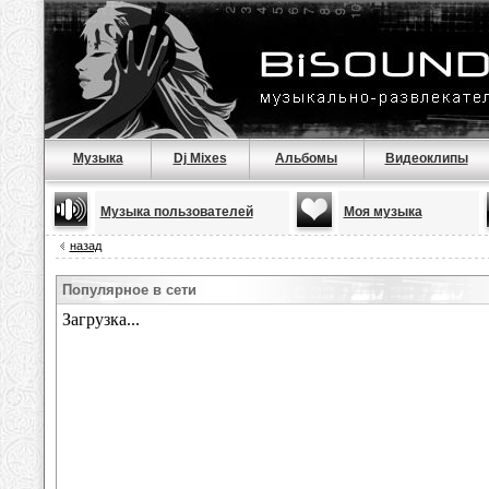
Музыка
Dj Mixes
Альбомы
Видеоклипы
Музыка пользователей
Моя музыка
назад
Популярное в сети