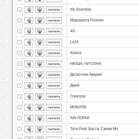
ms.Sounday
скачать
Маргарита Позоян
скачать
4G
скачать
Lx24
скачать
Ханна
скачать
НЮША / NYUSHA
скачать
Дискотека Авария
скачать
Джей
скачать
Глюк'oza
скачать
MONATIK
скачать
АНi ЛОРАК
скачать
Тати Feat. Баста, Смоки Мо
скачать