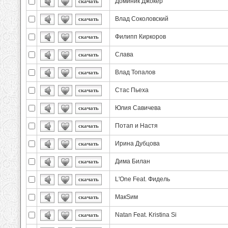
Доминик Джокер
скачать
Влад Соколовский
скачать
Филипп Киркоров
скачать
Слава
скачать
Влад Топалов
скачать
Стас Пьеха
скачать
Юлия Савичева
скачать
Потап и Настя
скачать
Ирина Дубцова
скачать
Дима Билан
скачать
L'One Feat. Фидель
скачать
МакSим
скачать
Natan Feat. Kristina Si
скачать