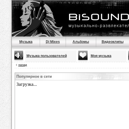
Музыка
Dj Mixes
Альбомы
Видеоклипы
Музыка пользователей
Моя музыка
назад
Популярное в сети