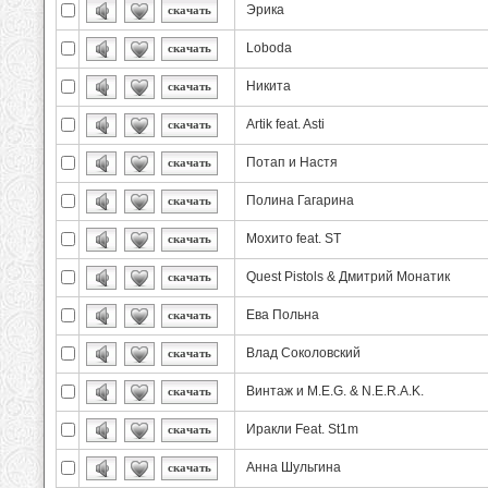
Эрика
скачать
Loboda
скачать
Никита
скачать
Artik feat. Asti
скачать
Потап и Настя
скачать
Полина Гагарина
скачать
Мохито feat. ST
скачать
Quest Pistols & Дмитрий Монатик
скачать
Ева Польна
скачать
Влад Соколовский
скачать
Винтаж и M.E.G. & N.E.R.A.K.
скачать
Иракли Feat. St1m
скачать
Анна Шульгина
скачать