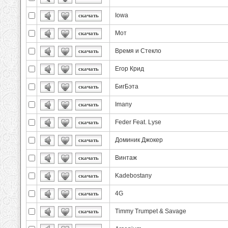
Iowa
скачать
Мот
скачать
Время и Стекло
скачать
Егор Крид
скачать
БигБэта
скачать
Imany
скачать
Feder Feat. Lyse
скачать
Доминик Джокер
скачать
Винтаж
скачать
Kadebostany
скачать
4G
скачать
Timmy Trumpet & Savage
скачать