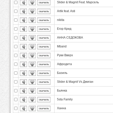
Slider & Magnit Feat. Марсель
скачать
Artik feat. Asti
скачать
nikita
скачать
Егор Крид
скачать
АННА СЕДОКОВА
скачать
Mband
скачать
Руки Вверх
скачать
Афродита
скачать
Базиль
скачать
Slider & Magnit Vs Джиган
скачать
Бьянка
скачать
5sta Family
скачать
Ханна
скачать