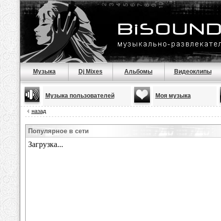
Музыка
Dj Mixes
Альбомы
Видеоклипы
Музыка пользователей
Моя музыка
назад
Популярное в сети