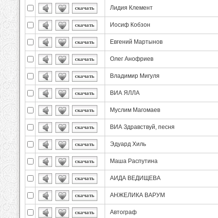
Лидия Клемент
скачать
Иосиф Кобзон
скачать
Евгений Мартынов
скачать
Олег Анофриев
скачать
Владимир Мигуля
скачать
ВИА ЯЛЛА
скачать
Муслим Магомаев
скачать
ВИА Здравствуй, песня
скачать
Эдуард Хиль
скачать
Маша Распутина
скачать
АИДА ВЕДИЩЕВА
скачать
АНЖЕЛИКА ВАРУМ
скачать
Автограф
скачать