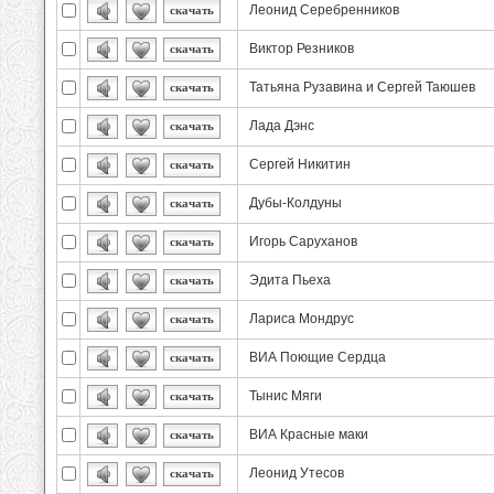
Леонид Серебренников
скачать
Виктор Резников
скачать
Татьяна Рузавина и Сергей Таюшев
скачать
Лада Дэнс
скачать
Сергей Никитин
скачать
Дубы-Колдуны
скачать
Игорь Саруханов
скачать
Эдита Пьеха
скачать
Лариса Мондрус
скачать
ВИА Поющие Сердца
скачать
Тынис Мяги
скачать
ВИА Красные маки
скачать
Леонид Утесов
скачать