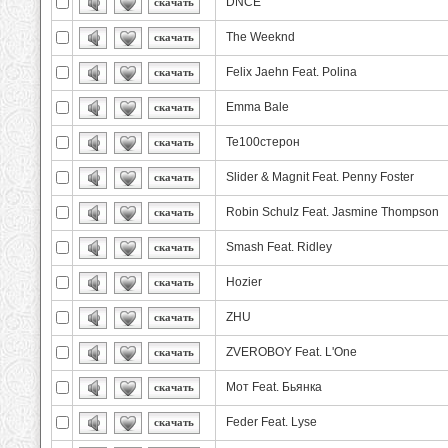
DNCE
скачать
The Weeknd
скачать
Felix Jaehn Feat. Polina
скачать
Emma Bale
скачать
Те100стерон
скачать
Slider & Magnit Feat. Penny Foster
скачать
Robin Schulz Feat. Jasmine Thompson
скачать
Smash Feat. Ridley
скачать
Hozier
скачать
ZHU
скачать
ZVEROBOY Feat. L'One
скачать
Мот Feat. Бьянка
скачать
Feder Feat. Lyse
скачать