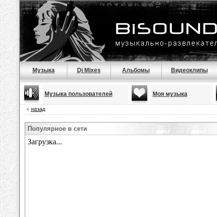
Музыка
Dj Mixes
Альбомы
Видеоклипы
Музыка пользователей
Моя музыка
назад
Популярное в сети