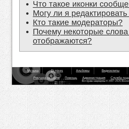
Что такое иконки сообщ
Могу ли я редактироват
Кто такие модераторы?
Почему некоторые слова
отображаются?
Музыка
Dj mixes
Альбомы
Видеоклипы
Реклама на сайте
Помощь
Администрация
Служба под
Все права защищены © 2007-2026 Bisou