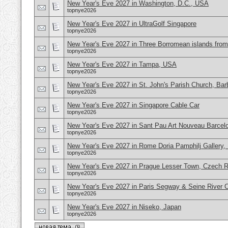
New Year's Eve 2027 in Washington, D.C., USA
topnye2026
New Year's Eve 2027 in UltraGolf Singapore
topnye2026
New Year's Eve 2027 in Three Borromean islands from 
topnye2026
New Year's Eve 2027 in Tampa, USA
topnye2026
New Year's Eve 2027 in St. John's Parish Church, Ba
topnye2026
New Year's Eve 2027 in Singapore Cable Car
topnye2026
New Year's Eve 2027 in Sant Pau Art Nouveau Barcel
topnye2026
New Year's Eve 2027 in Rome Doria Pamphilj Gallery, 
topnye2026
New Year's Eve 2027 in Prague Lesser Town, Czech R
topnye2026
New Year's Eve 2027 in Paris Segway & Seine River C
topnye2026
New Year's Eve 2027 in Niseko, Japan
topnye2026