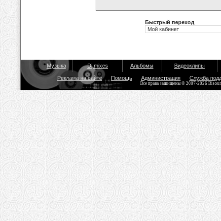
Быстрый переход
Музыка
Dj mixes
Альбомы
Видеоклипы
Реклама на сайте
Помощь
Администрация
Служба под
Все права защищены © 2007-2026 Bisou