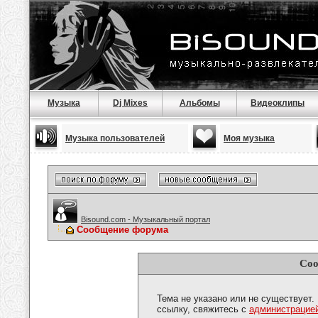
Музыка
Dj Mixes
Альбомы
Видеоклипы
Музыка пользователей
Моя музыка
Bisound.com - Музыкальный портал
Сообщение форума
Соо
Тема не указано или не существует.
ссылку, свяжитесь с
администрацие