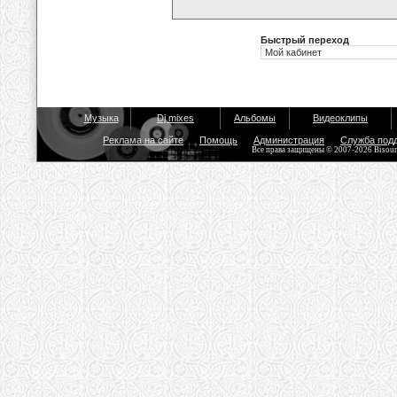
Быстрый переход
Музыка
Dj mixes
Альбомы
Видеоклипы
Реклама на сайте
Помощь
Администрация
Служба под
Все права защищены © 2007-2026 Bisou