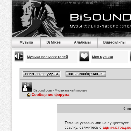
Музыка
Dj Mixes
Альбомы
Видеоклипы
Музыка пользователей
Моя музыка
Bisound.com - Музыкальный портал
Сообщение форума
Соо
Тема не указано или не существует.
ссылку, свяжитесь с
администрацие