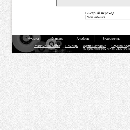
Быстрый переход
Музыка
Dj mixes
Альбомы
Видеоклипы
Реклама на сайте
Помощь
Администрация
Служба под
Все права защищены © 2007-2026 Bisou