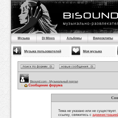
Музыка
Dj Mixes
Альбомы
Видеоклипы
Музыка пользователей
Моя музыка
Bisound.com - Музыкальный портал
Сообщение форума
Соо
Тема не указано или не существует.
ссылку, свяжитесь с
администрацие