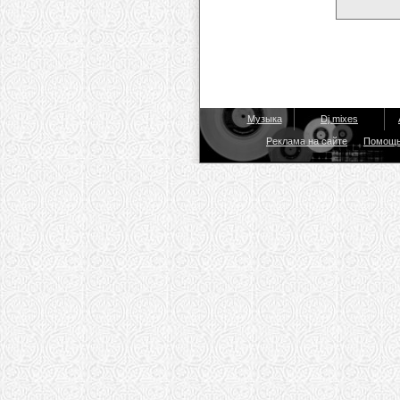
Музыка
Dj mixes
Реклама на сайте
Помощ