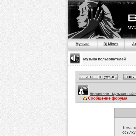
Музыка
Dj Mixes
А
Музыка пользователей
Bisound.com - Музыкальный 
Сообщение форума
Тема н
ссылку