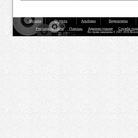
Музыка
Dj mixes
Альбомы
Видеоклипы
Реклама на сайте
Помощь
Администрация
Служба под
Все права защищены © 2007-2026 Bisou