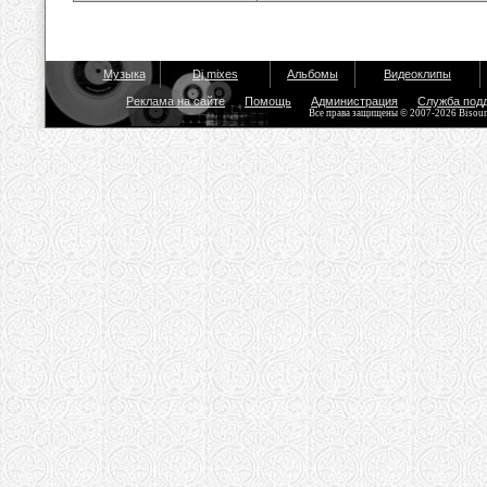
Музыка
Dj mixes
Альбомы
Видеоклипы
Реклама на сайте
Помощь
Администрация
Служба под
Все права защищены © 2007-2026 Bisou