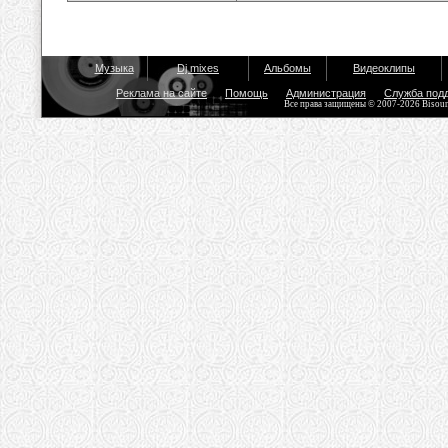
Музыка
Dj mixes
Альбомы
Видеоклипы
Реклама на сайте
Помощь
Администрация
Служба под
Все права защищены © 2007-2026 Bisou