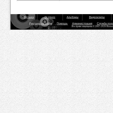
Музыка
Dj mixes
Альбомы
Видеоклипы
Реклама на сайте
Помощь
Администрация
Служба под
Все права защищены © 2007-2026 Bisou