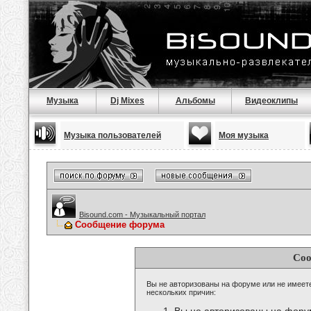
Музыка
Dj Mixes
Альбомы
Видеоклипы
Музыка пользователей
Моя музыка
Bisound.com - Музыкальный портал
Сообщение форума
Соо
Вы не авторизованы на форуме или не имеете 
нескольких причин: