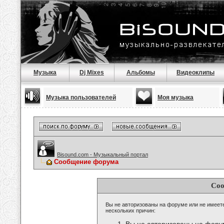
Музыка
Dj Mixes
Альбомы
Видеоклипы
Музыка пользователей
Моя музыка
Bisound.com - Музыкальный портал
Сообщение форума
Соо
Вы не авторизованы на форуме или не имеете 
нескольких причин: