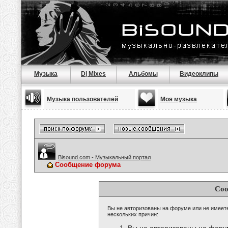
Музыка
Dj Mixes
Альбомы
Видеоклипы
Музыка пользователей
Моя музыка
Bisound.com - Музыкальный портал
Сообщение форума
Соо
Вы не авторизованы на форуме или не имеете 
нескольких причин: