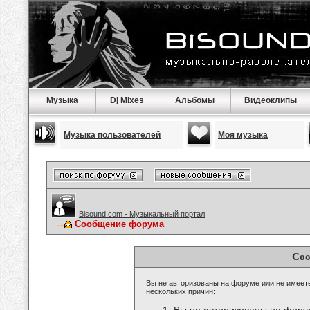
Музыка
Dj Mixes
Альбомы
Видеоклипы
Музыка пользователей
Моя музыка
Bisound.com - Музыкальный портал
Сообщение форума
Соо
Вы не авторизованы на форуме или не имеете 
нескольких причин: