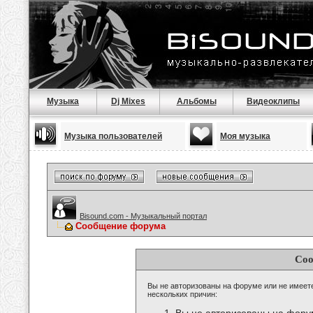
Музыка
Dj Mixes
Альбомы
Видеоклипы
Музыка пользователей
Моя музыка
Bisound.com - Музыкальный портал
Сообщение форума
Соо
Вы не авторизованы на форуме или не имеете 
нескольких причин: