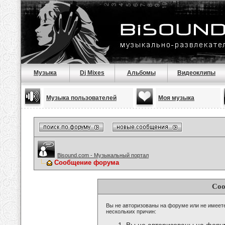
Музыка
Dj Mixes
Альбомы
Видеоклипы
Музыка пользователей
Моя музыка
Bisound.com - Музыкальный портал
Сообщение форума
Соо
Вы не авторизованы на форуме или не имеете 
нескольких причин: