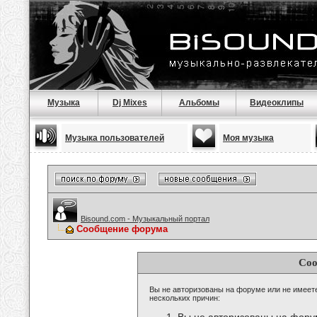
Музыка
Dj Mixes
Альбомы
Видеоклипы
Музыка пользователей
Моя музыка
Bisound.com - Музыкальный портал
Сообщение форума
Соо
Вы не авторизованы на форуме или не имеете 
нескольких причин: