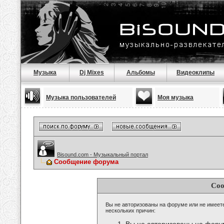
Музыка
Dj Mixes
Альбомы
Видеоклипы
Музыка пользователей
Моя музыка
Bisound.com - Музыкальный портал
Сообщение форума
Соо
Вы не авторизованы на форуме или не имеете 
нескольких причин: