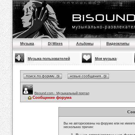
Музыка
Dj Mixes
Альбомы
Видеоклипы
Музыка пользователей
Моя музыка
Bisound.com - Музыкальный портал
Сообщение форума
Соо
Вы не авторизованы на форуме или не имеете 
нескольких причин: