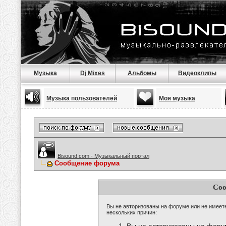
Музыка
Dj Mixes
Альбомы
Видеоклипы
Музыка пользователей
Моя музыка
Bisound.com - Музыкальный портал
Сообщение форума
Соо
Вы не авторизованы на форуме или не имеете 
нескольких причин: