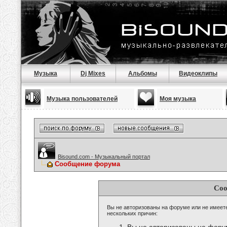
Музыка
Dj Mixes
Альбомы
Видеоклипы
Музыка пользователей
Моя музыка
Bisound.com - Музыкальный портал
Сообщение форума
Соо
Вы не авторизованы на форуме или не имеете 
нескольких причин: