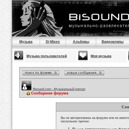
Музыка
Dj Mixes
Альбомы
Видеоклипы
Музыка пользователей
Моя музыка
Bisound.com - Музыкальный портал
Сообщение форума
Соо
Вы не авторизованы на форуме или не имеете 
нескольких причин: