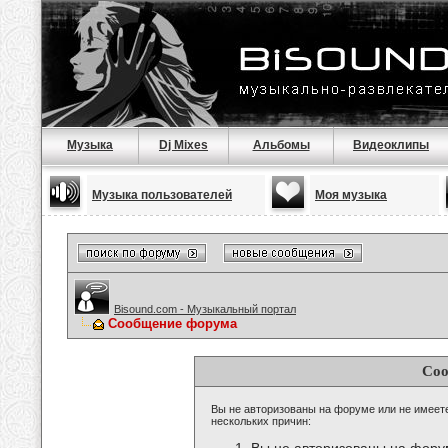
Музыка
Dj Mixes
Альбомы
Видеоклипы
Музыка пользователей
Моя музыка
Bisound.com - Музыкальный портал
Сообщение форума
Соо
Вы не авторизованы на форуме или не имеете 
нескольких причин: