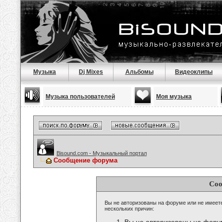
Музыка
Dj Mixes
Альбомы
Видеоклипы
Музыка пользователей
Моя музыка
Bisound.com - Музыкальный портал
Сообщение форума
Соо
Вы не авторизованы на форуме или не имеете 
нескольких причин: