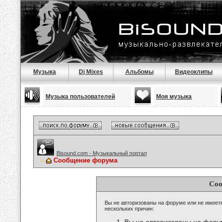
Музыка
Dj Mixes
Альбомы
Видеоклипы
Музыка пользователей
Моя музыка
Bisound.com - Музыкальный портал
Сообщение форума
Соо
Вы не авторизованы на форуме или не имеете 
нескольких причин: