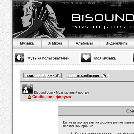
Музыка
Dj Mixes
Альбомы
Видеоклипы
Музыка пользователей
Моя музыка
Bisound.com - Музыкальный портал
Сообщение форума
Соо
Вы не авторизованы на форуме или не имеете 
нескольких причин: