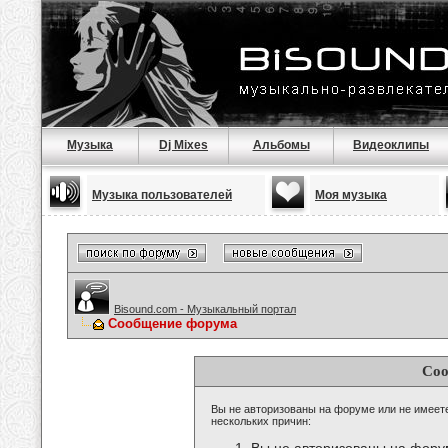
Музыка
Dj Mixes
Альбомы
Видеоклипы
Музыка пользователей
Моя музыка
Bisound.com - Музыкальный портал
Сообщение форума
Соо
Вы не авторизованы на форуме или не имеете 
нескольких причин: