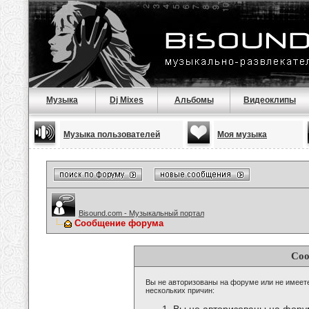
Музыка
Dj Mixes
Альбомы
Видеоклипы
Музыка пользователей
Моя музыка
Bisound.com - Музыкальный портал
Сообщение форума
Соо
Вы не авторизованы на форуме или не имеете 
нескольких причин: