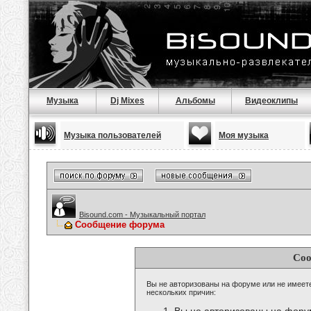
Музыка
Dj Mixes
Альбомы
Видеоклипы
Музыка пользователей
Моя музыка
Bisound.com - Музыкальный портал
Сообщение форума
Соо
Вы не авторизованы на форуме или не имеете 
нескольких причин: