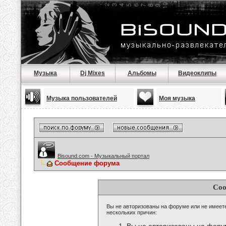
Музыка
Dj Mixes
Альбомы
Видеоклипы
Музыка пользователей
Моя музыка
Bisound.com - Музыкальный портал
Сообщение форума
Соо
Вы не авторизованы на форуме или не имеете 
нескольких причин: