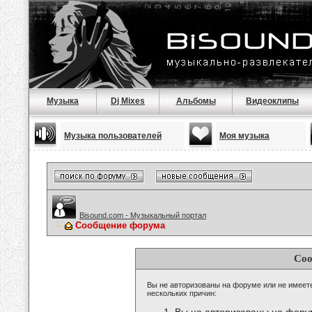
Музыка
Dj Mixes
Альбомы
Видеоклипы
Музыка пользователей
Моя музыка
Bisound.com - Музыкальный портал
Сообщение форума
Соо
Вы не авторизованы на форуме или не имеете 
нескольких причин: