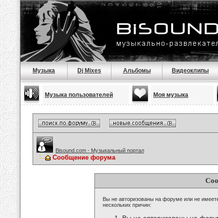
Музыка
Dj Mixes
Альбомы
Видеоклипы
Музыка пользователей
Моя музыка
Bisound.com - Музыкальный портал
Сообщение форума
Соо
Вы не авторизованы на форуме или не имеете 
нескольких причин: