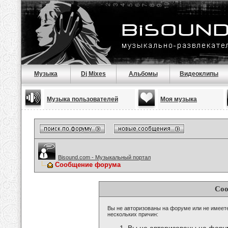
Музыка
Dj Mixes
Альбомы
Видеоклипы
Музыка пользователей
Моя музыка
Bisound.com - Музыкальный портал
Сообщение форума
Соо
Вы не авторизованы на форуме или не имеете 
нескольких причин: