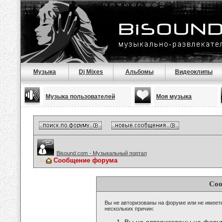
Музыка
Dj Mixes
Альбомы
Видеоклипы
Музыка пользователей
Моя музыка
Bisound.com - Музыкальный портал
Сообщение форума
Соо
Вы не авторизованы на форуме или не имеете 
нескольких причин: