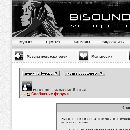
Музыка
Dj Mixes
Альбомы
Видеоклипы
Музыка пользователей
Моя музыка
Bisound.com - Музыкальный портал
Сообщение форума
Соо
Вы не авторизованы на форуме или не имеете 
нескольких причин: