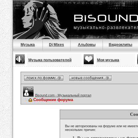
Музыка
Dj Mixes
Альбомы
Видеоклипы
Музыка пользователей
Моя музыка
Bisound.com - Музыкальный портал
Сообщение форума
Соо
Вы не авторизованы на форуме или не имеете 
нескольких причин: