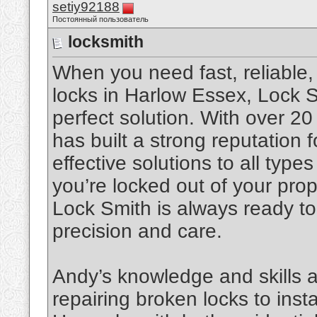
setiy92188
Постоянный пользователь
locksmith
When you need fast, reliable,
locks in Harlow Essex, Lock S
perfect solution. With over 2
has built a strong reputation 
effective solutions to all typ
you’re locked out of your pro
Lock Smith is always ready to
precision and care.
Andy’s knowledge and skills 
repairing broken locks to inst