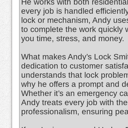
He works with both residentia
every job is handled efficient
lock or mechanism, Andy uses
to complete the work quickl
you time, stress, and money.
What makes Andy’s Lock Smith
dedication to customer satisf
understands that lock proble
why he offers a prompt and d
Whether it’s an emergency call
Andy treats every job with the
professionalism, ensuring peac