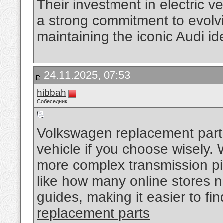
Their investment in electric v
a strong commitment to evolvi
maintaining the iconic Audi id
24.11.2025, 07:53
hibbah
Собеседник
Volkswagen replacement parts 
vehicle if you choose wisely. Wh
more complex transmission piec
like how many online stores n
guides, making it easier to find
replacement parts