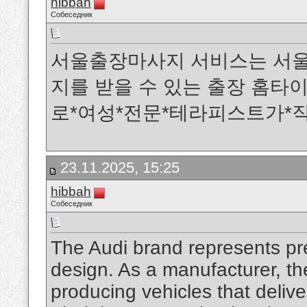
hibbah
Собеседник
서울출장마사지 서비스는 서울
지를 받을 수 있는 출장 홈타
로*여성*전문*테라피스트가*
23.11.2025, 15:25
hibbah
Собеседник
The Audi brand represents pr
design. As a manufacturer, th
producing vehicles that delive