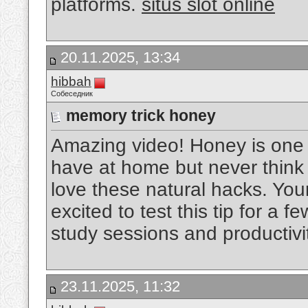
platforms.
situs slot online
20.11.2025, 13:34
hibbah
Собеседник
memory trick honey
Amazing video! Honey is one 
have at home but never think
love these natural hacks. You
excited to test this tip for a 
study sessions and productivi
23.11.2025, 11:32