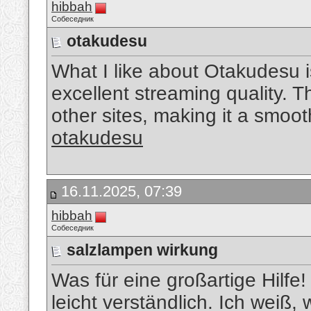
hibbah
Собеседник
otakudesu
What I like about Otakudesu 
excellent streaming quality. 
other sites, making it a smoo
otakudesu
16.11.2025, 07:39
hibbah
Собеседник
salzlampen wirkung
Was für eine großartige Hilfe!
leicht verständlich. Ich weiß, 