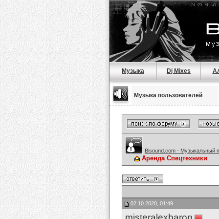
Музыка
Dj Mixes
А
Музыка пользователей
Bisound.com - Музыкальный 
Аренда Спецтехники
02.10.2020, 01:49
misteralexbaron