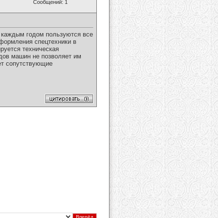
Сообщений: 1
 каждым годом пользуются все
оформления спецтехники в
ируется техническая
дов машин не позволяет им
ает сопутствующие