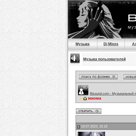
Музыка
Dj Mixes
А
Музыка пользователей
Bisound.com - Музыкальный 
миома
19.07.2023, 15:15