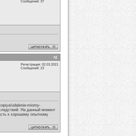
Сообщений: 37
#
2
Регистрация: 02.03.2021
Сообщений: 23
kopiya/udalenie-miomy-
оследствий. На данный момент
пасть к хорошему опытному